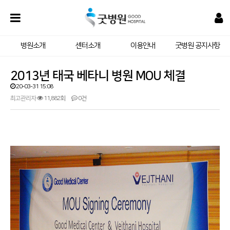
병원소개
센터소개
이용안내
굿병원 공지사항
2013년 태국 베타니 병원 MOU 체결
20-03-31 15:08
최고관리자
11,882회
0건