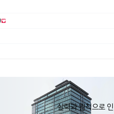
내
실력과 원칙으로 인