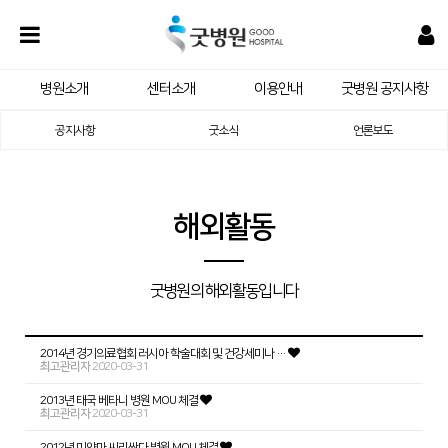
병원소개
센터소개
이용안내
굿병원 공지사항
공지사항
굿소식
언론보도
해외활동
굿병원의 해외활동입니다
2014년 경기의료협회 러시아 학술대회 및 건강세미나 …
최고관리자
2020-03-31
2013년 태국 베타니 병원 MOU 체결
최고관리자
2020-03-31
2012년 미얀마 씨리싼다 병원 MOU 체결