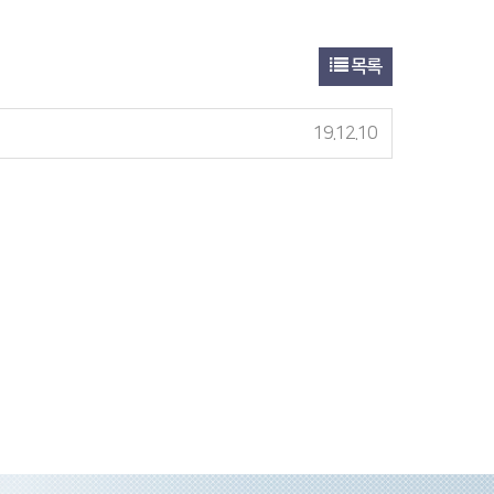
목록
19.12.10