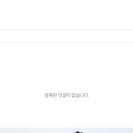
등록된 댓글이 없습니다.