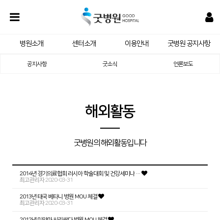
병원소개
센터소개
이용안내
굿병원 공지사항
공지사항
굿소식
언론보도
해외활동
굿병원의 해외활동입니다
2014년 경기의료협회 러시아 학술대회 및 건강세미나 …
최고관리자
2020-03-31
2013년 태국 베타니 병원 MOU 체결
최고관리자
2020-03-31
2012년 미얀마 씨리싼다 병원 MOU 체결