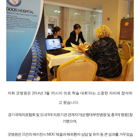
저희 굿병원은 2014년 3월 '러시아 의료 학술 대회'라는 소중한 자리에 참석하
고 왔습니다. 
경기국제의료협회 및 도내 9개 의료기관 관계자가[순향대부천병원 및 총 9개 병원] 참
가했으며,
굿병원은 15건의 에이전시 MOU 체결과 해외환자 상담 및 유치 등 큰 성과를 거두었습