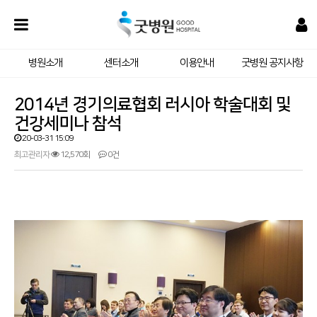
병원소개
센터소개
이용안내
굿병원 공지사항
2014년 경기의료협회 러시아 학술대회 및
건강세미나 참석
20-03-31 15:09
최고관리자
12,570회
0건