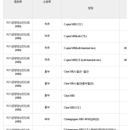
중분류
소분류
명칭
자기공명영상진단료
척추
C-spine MRI [ CE ]
H
(MRI)
자기공명영상진단료
척추
C-spine MRI(with CTL)
H
(MRI)
자기공명영상진단료
척추
C-spine MRI(with foraminal view)
HI109
(MRI)
자기공명영상진단료
척추
C-spine MRI[ CE ](with foraminal view)
HI209
(MRI)
자기공명영상진단료
흉부
Chest MRA -혈관 - 혈관
(MRI)
자기공명영상진단료
흉부
Chest MRA -혈관(흉부혈관)
(MRI)
자기공명영상진단료
흉부
Chest MRI
(MRI)
자기공명영상진단료
흉부
Chest MRI [ CE ]
(MRI)
자기공명영상진단료
복부
Cholangiogram MRI -복부(담췌관)
(MRI)
Cholangiogram MRI [ CE ] -복부(담췌관)(조영제사
자기공명영상진단료