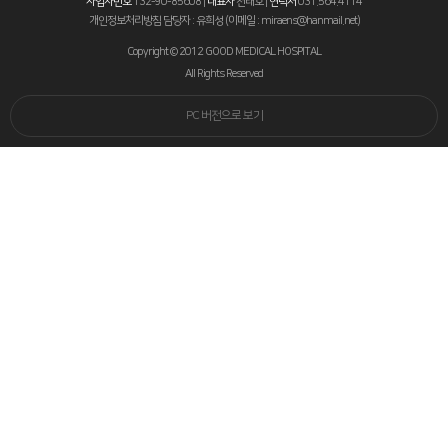
사업자번호
132-90-85608 |
대표자
전태호 |
연락처
031.564.4114
개인정보처리방침 담당자 : 유희성 (이메일 : miraens@hanmail.net)
Copyright © 2012 GOOD MEDICAL HOSPITAL
All Rights Reserved
PC 버전으로 보기